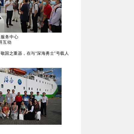
译服务中心
碍互动
敬国之重器，在与“深海勇士”号载人