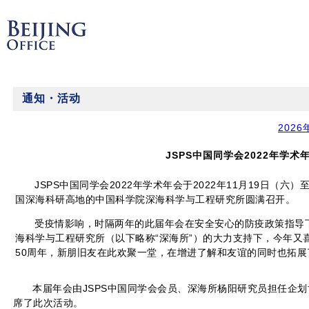
通知・活动
2026
JSPS中国同学会2022年学术
JSPS中国同学会2022年学术年会于2022年11月19日（六）
国深海科研高地的中国科学院深海科学与工程研究所圆满召开。
受疫情影响，时隔两年的此届年会在安全安心的防疫政策指导
海科学与工程研究所（以下略称“深海所”）的大力支持下，今年又
50周年，新朋旧友在此欢聚一堂，在增进了解和友谊的同时也拓展
本届年会由JSPS中国同学会会员、深海所杨阳研究员担任企划
席了此次活动。