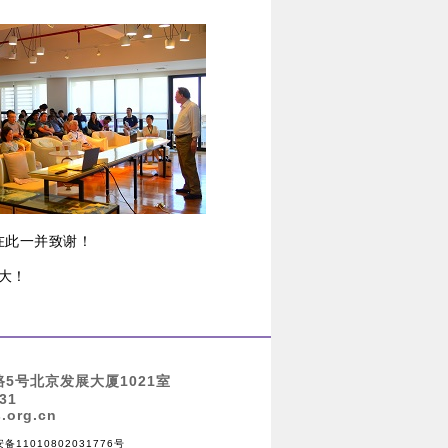
在此一并致谢！
大！