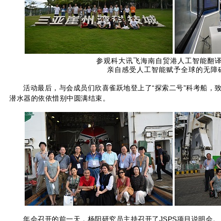
参观科大讯飞海南自贸港人工智能翻
亲自感受人工智能赋予全球的无障
活动最后，与会成员们欣喜雀跃地登上了“探索二号”科考船，致
潜水器的依依惜别中圆满结束。
年会召开的前一天，杨阳研究员主持召开了JSPS项目说明会。