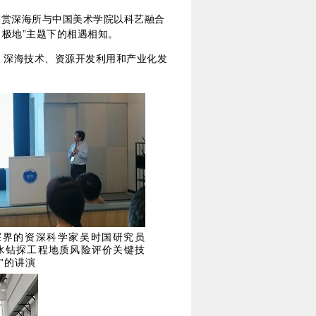
欣赏深海所与中国美术学院以科艺融合
·极地”主题下的相遇相知。
、深海技术、资源开发利用和产业化发
探界的资深科学家吴时国研究员
水钻探工程地质风险评价关键技
”的讲演