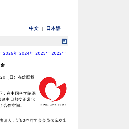
年
2025年
2024年
2023年
2022年
年会
至20（日）在雄踞我
下，在中国科学院深
喜逢中日邦交正常化
了合作空间。
协调人，近50位同学会会员偕亲友出