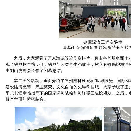
参观深海工程实验室
现场介绍深海研究领域所特有的技
之后，大家观看了万米海试等珍贵资料片，直击科考船水面作
观了鲸豚标本馆，倾听鲸豚与人类的生态故事，树立有效保护海洋
由刘山虎副会长作了闭幕总结。
第二天的活动，全面介绍了崖州湾科技城在“世界眼光、国际标
建设陆海统筹、产业繁荣、文化自信的先导科技城。大家参观了崖
平总书记亲临指导下的国家深海战略和海洋强国建设规划。之后，
解产学研的紧密结合。