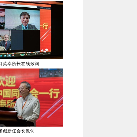
口英幸所长在线致词
杨彪新任会长致词