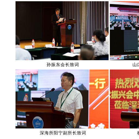
孙振东会长致词
山
深海所阳宁副所长致词