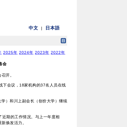
年
2025年
2024年
2023年
2022年
络会
会召开。
线下会议，18家机构的37名人员在线
大学）和川上副会长（创价大学）继续
了近期的工作情况。与上一年度相
重新焕发活力。