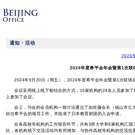
通知・活动
2026
2024年度希平会年会暨第1次联
2024年9月20日（周五），2024年度希平会年会暨第1次联络
会议采用线上线下相结合的方式，15家机构的24名人员参加了
上参加了会议。
会上，与会的会员机构一致讨论通过了由佐藤会长（福山市立
担任希平会的领导工作，并批准了日本教育财团的入会申请。
在各高校等机构的工作报告环节，共有3所大学和5家机构汇报
比，各机构线下交流活动均有所增加，与协作高校等机构的交流也