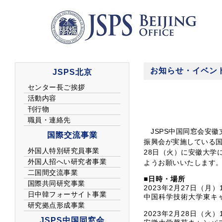
お知らせ・イベン
JSPS中国同窓会安
振興会が実施している国
28日（火）に安徽大学
ようお願いいたします
■日時・場所
2023年2月27日（月）14
中国科学技術大学東キ
2023年2月28日（火）14