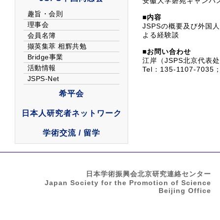
安徽大学磬苑キャンパ
■内容
JSPSの概要及び外国
よる経験談
■お問い合わせ
江岸（JSPS北京代表
Tel：135-1107-7035；