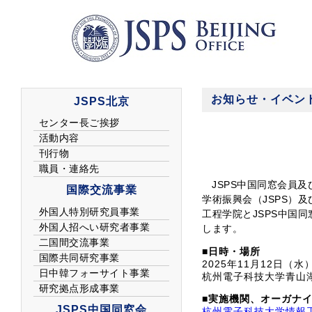
お知らせ・イベン
JSPS中国同窓会員
学術振興会（JSPS）
工程学院とJSPS中国
します。
■日時・場所
2025年11月12日（水）1
杭州電子科技大学青山
■実施機関、オーガナ
杭州電子科技大学情報