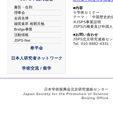
■内容
※学術セミナー
テーマ：「中国歴史的
※JSPS事業説明
JSPSの概要及び外
■お問い合わせ
JSPS北京研究連絡セ
Tel: 010-8882-4331；E