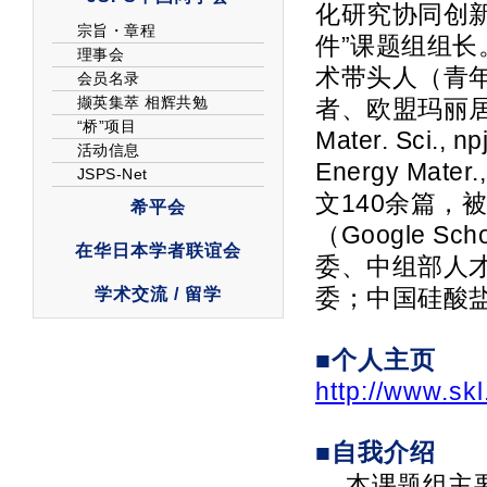
化研究协同创新
件”课题组组长
术带头人（青年
者、欧盟玛丽居里学
Mater. Sci., n
Energy Mate
文140余篇，
（Google 
委、中组部人
委；中国硅酸
■个人主页
http://www.skl
■自我介绍
本课题组主