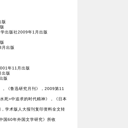
出版
出版
学出版社2009年1月出版
出版
3月出版
01年11月出版
月出版
出版
《鲁迅研究月刊》，2009第11
水死>中追求的时代精神》，《日本
4期，学术版人大报刊复印资料全文转
中国60年外国文学研究》所收