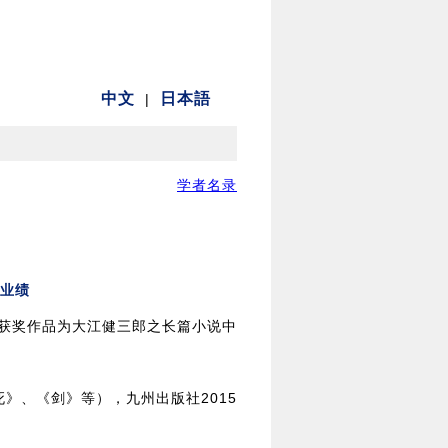
学者名录
究业绩
”，获奖作品为大江健三郎之长篇小说中
》、《剑》等），九州出版社2015