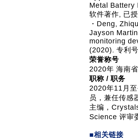
Metal Battery
软件著作, 已授
・Deng, Zhiqun
Jayson Martin
monitoring de
(2020). 专利
荣誉称号
2020年 海南
职称 / 职务
2020年11
员，兼任传感器领域
主编，Crystals
Science 
■相关链接