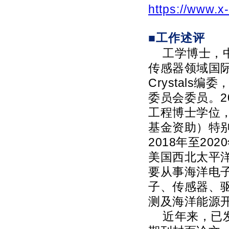
https://www.
■工作述评
工学博士，
传感器领域国际权威
Crystals编委，S
委员会委员。2
工程博士学位， 
基金资助）特
2018年至2
美国西北太平洋
要从事海洋电
子、传感器、
测及海洋能源
近年来，已发