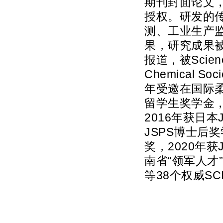
期刊封面论文，
授权。研发的
测、工业生产
果，研究成果被Adv
报道，被Science, 
Chemical S
年受邀在国际柔
留学生奖学金，
2016年获日
JSPS博士后奖学
奖，2020年获Jo
南省“领军人才”，并作
等38个权威S