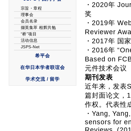
・2020年 Jour
奖
・2019年 Web
Reviewer Awa
・2017年 
・2016年 “One-
Based on 
元件技术会议（11
期刊发表
近年来，发表S
篇封面论文，
作权。代表性
・Yang, Yang, 
sensors for e
Reviews. (201