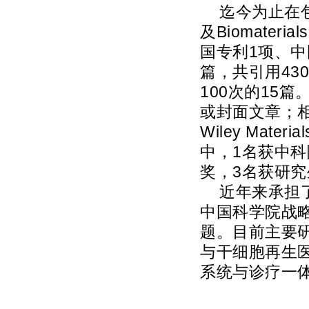
迄今为止在包括Na
及Biomate
国专利1项、中
篇，共引用43
100次的15篇。1
或封面文章；
Wiley Mate
中，1名获中
奖，3名获研
近年来承担
中国科学院战
题。目前主要研
与干细胞再生医
系统与诊疗一