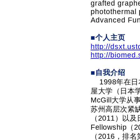
grafted graph
photothermal 
Advanced Func
■个人主页
http://dsxt.us
http://biomed
■自我介绍
1998年
屋大学（日本
McGill大
苏州高层次紧缺
（2011）以及日
Fellowsh
（2016，排名