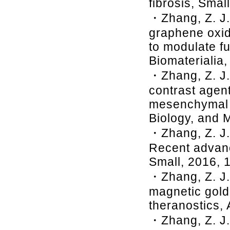
fibrosis, Smal
・Zhang, Z. J.
graphene oxid
to modulate fu
Biomaterialia,
・Zhang, Z. J.
contrast agent
mesenchymal 
Biology, and 
・Zhang, Z. J.
Recent advanc
Small, 2016, 
・Zhang, Z. J.*
magnetic gold 
theranostics,
・Zhang, Z. J.*