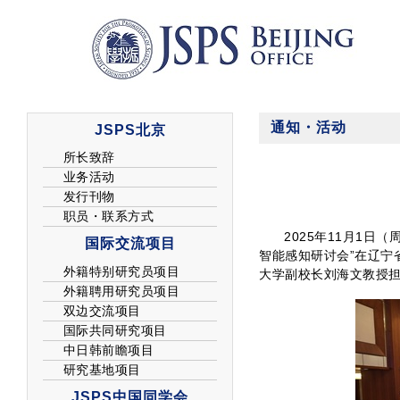
通知・活动
2025年11月1日
智能感知研讨会”在辽宁
大学副校长刘海文教授担