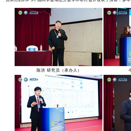
陈洪 研究员（承办人）