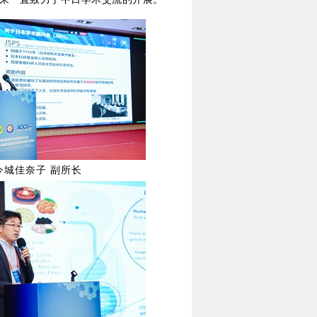
今城佳奈子 副所长